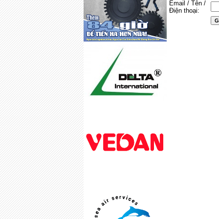
Email / Tên /
Điện thoại: