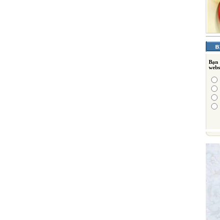
Bạn
webs