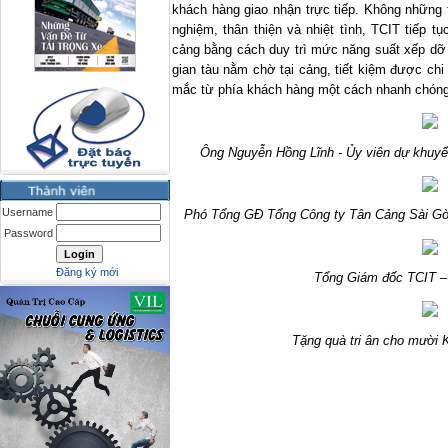
khách hàng giao nhận trực tiếp. Không những 
nghiệm, thân thiện và nhiệt tình, TCIT tiếp t
cảng bằng cách duy trì mức năng suất xếp dỡ
gian tàu nằm chờ tại cảng, tiết kiệm được chi
mắc từ phía khách hàng một cách nhanh chóng
Ông Nguyễn Hồng Lĩnh - Ủy viên dự khuyế
Username
Phó Tổng GĐ Tổng Công ty Tân Cảng Sài Gòn
Password
Đăng ký mới
Tổng Giám đốc TCIT – 
Tặng quà tri ân cho mười