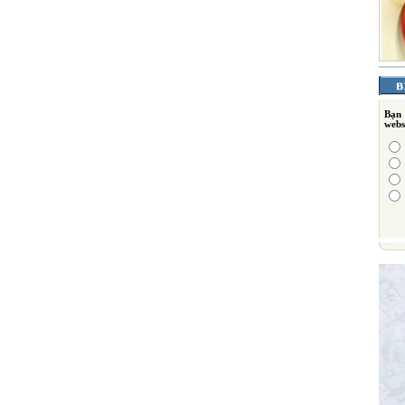
Bạn
webs