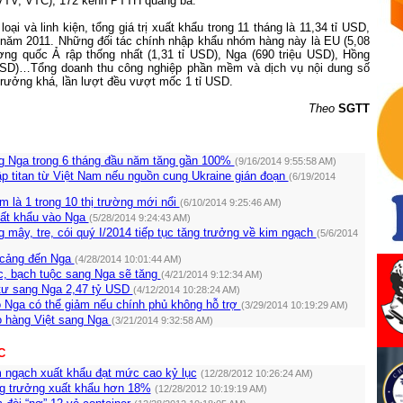
VTV, VTC), 172 kênh PTTH quảng bá.
loại và linh kiện, tổng giá trị xuất khẩu trong 11 tháng là 11,34 tỉ USD,
ì năm 2011. Những đối tác chính nhập khẩu nhóm hàng này là EU (5,08
ơng quốc Ả rập thống nhất (1,31 tỉ USD), Nga (690 triệu USD), Hồng
USD)…Tổng doanh thu công nghiệp phần mềm và dịch vụ nội dung số
trưởng khá, lần lượt đều vượt mốc 1 tỉ USD.
Theo
SGTT
g Nga trong 6 tháng đầu năm tăng gần 100%
(9/16/2014 9:55:58 AM)
p titan từ Việt Nam nếu nguồn cung Ukraine gián đoạn
(6/19/2014
 là 1 trong 10 thị trường mới nổi
(6/10/2014 9:25:46 AM)
uất khẩu vào Nga
(5/28/2014 9:24:43 AM)
 mây, tre, cói quý I/2014 tiếp tục tăng trưởng về kim ngạch
(5/6/2014
cảng đến Nga
(4/28/2014 10:01:44 AM)
, bạch tuộc sang Nga sẽ tăng
(4/21/2014 9:12:34 AM)
tư sang Nga 2,47 tỷ USD
(4/12/2014 10:28:24 AM)
 Nga có thể giảm nếu chính phủ không hỗ trợ
(3/29/2014 10:19:29 AM)
 hàng Việt sang Nga
(3/21/2014 9:32:58 AM)
C
 ngạch xuất khẩu đạt mức cao kỷ lục
(12/28/2012 10:26:24 AM)
g trưởng xuất khẩu hơn 18%
(12/28/2012 10:19:19 AM)