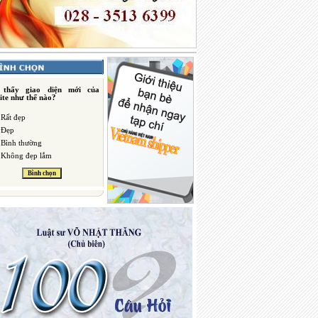
 thấy giao diện mới của
ite như thế nào?
Rất đẹp
Đẹp
Bình thường
Không đẹp lắm