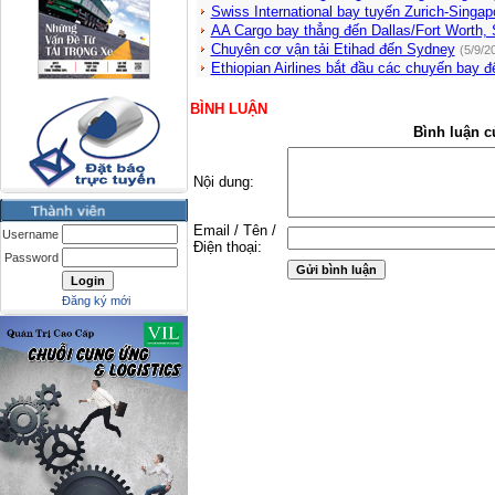
Swiss International bay tuyến Zurich-Singap
AA Cargo bay thẳng đến Dallas/Fort Worth,
Chuyên cơ vận tải Etihad đến Sydney
(5/9/2
Ethiopian Airlines bắt đầu các chuyến bay đ
BÌNH LUẬN
Bình luận c
Nội dung:
Email / Tên /
Username
Điện thoại:
Password
Đăng ký mới