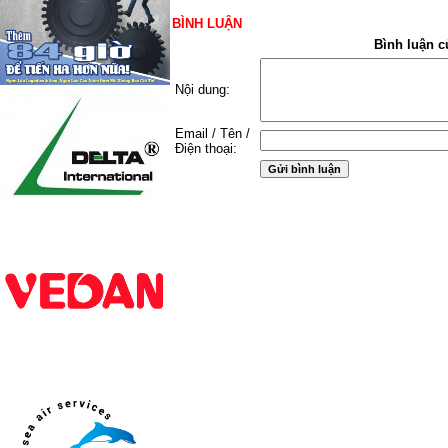
BÌNH LUẬN
Bình luận c
Nội dung:
Email / Tên /
Điện thoại: