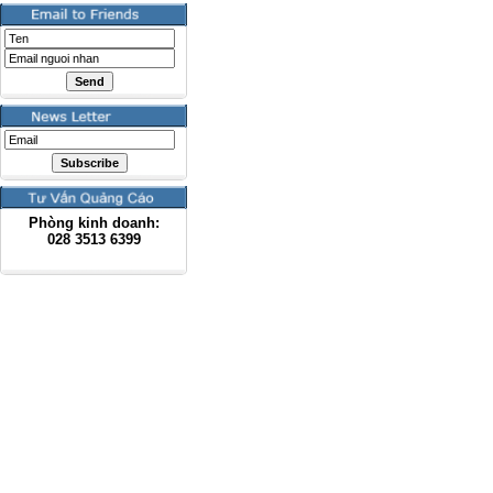
Phòng kinh doanh:
028
3513 6399