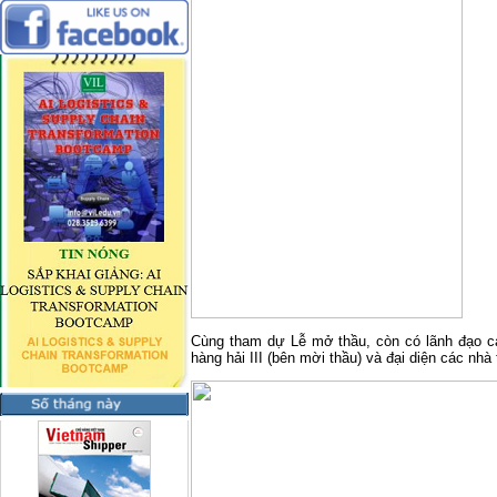
Cùng tham dự Lễ mở thầu, còn có lãnh đạo 
hàng hải III (bên mời thầu) và đại diện các nhà