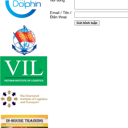
Nội dung:
Email / Tên /
Điện thoại: