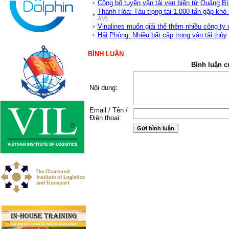
Công bố tuyến vận tải ven biển từ Quảng B
Thanh Hóa: Tàu trọng tải 1.000 tấn gặp khó
AM)
Vinalines muốn giải thể thêm nhiều công ty 
Hải Phòng: Nhiều bất cập trong vận tải thủy
BÌNH LUẬN
Bình luận c
Nội dung:
Email / Tên /
Điện thoại: