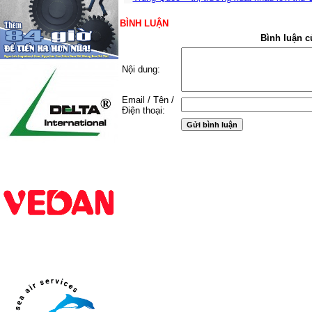
BÌNH LUẬN
Bình luận c
Nội dung:
Email / Tên /
Điện thoại: