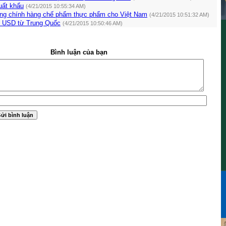
xuất khẩu
(4/21/2015 10:55:34 AM)
ng chính hàng chế phẩm thực phẩm cho Việt Nam
(4/21/2015 10:51:32 AM)
tỉ USD từ Trung Quốc
(4/21/2015 10:50:46 AM)
Bình luận của bạn