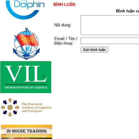
BÌNH LUẬN
Bình luận c
Nội dung:
Email / Tên /
Điện thoại: