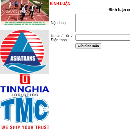
BÌNH LUẬN
Bình luận c
Nội dung:
Email / Tên /
Điện thoại: