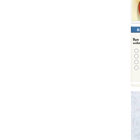
Bạn
webs