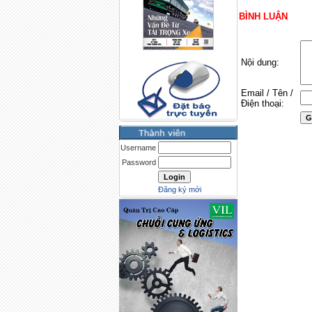
BÌNH LUẬN
Nội dung:
Email / Tên /
Điện thoại:
Username
Password
Đăng ký mới