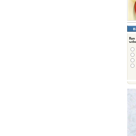
Bạn
webs