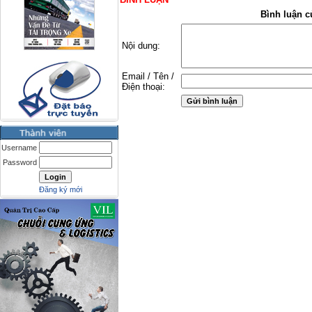
Bình luận c
Nội dung:
Email / Tên /
Điện thoại:
Username
Password
Đăng ký mới