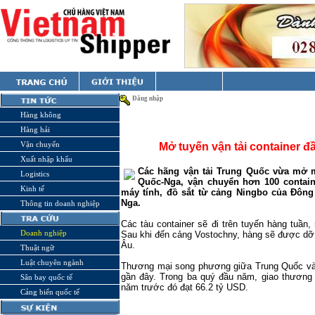
Đăng nhập
Hàng không
Hàng hải
Vận chuyển
Mở tuyến vận tải container đ
Xuất nhập khẩu
Các hãng vận tải Trung Quốc vừa mở m
Logistics
Quốc-Nga, vận chuyển hơn 100 contain
Kinh tế
máy tính, đồ sắt từ cảng Ningbo của Đôn
Nga.
Thông tin doanh nghiệp
Các tàu container sẽ đi trên tuyến hàng tuần
Doanh nghiệp
Sau khi đến cảng Vostochny, hàng sẽ được dỡ
Âu.
Thuật ngữ
Luật chuyên ngành
Thương mại song phương giữa Trung Quốc và 
gần đây. Trong ba quý đầu năm, giao thương 
Sân bay quốc tế
năm trước đó đạt 66.2 tỷ USD.
Cảng biển quốc tế