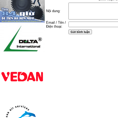
Nội dung:
Email / Tên /
Điện thoại: