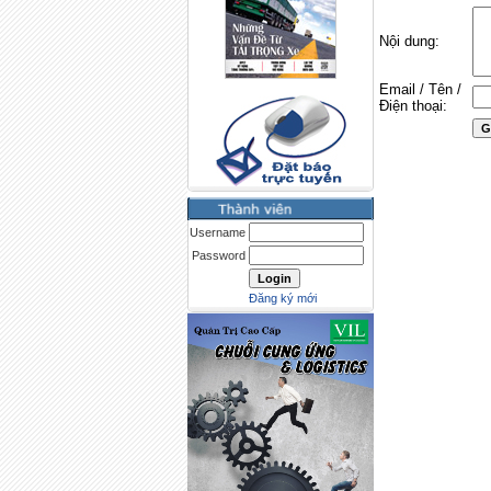
Nội dung:
Email / Tên /
Điện thoại:
Username
Password
Đăng ký mới