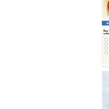
Bạn
webs