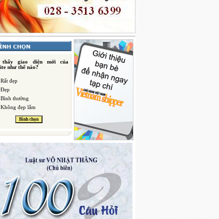
 thấy giao diện mới của
ite như thế nào?
Rất đẹp
Đẹp
Bình thường
Không đẹp lắm