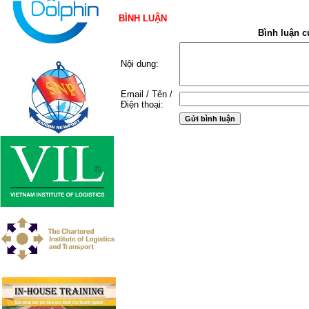
BÌNH LUẬN
Bình luận c
Nội dung:
Email / Tên /
Điện thoại: