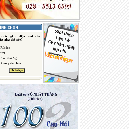
 thấy giao diện mới của
ite như thế nào?
Rất đẹp
Đẹp
Bình thường
Không đẹp lắm