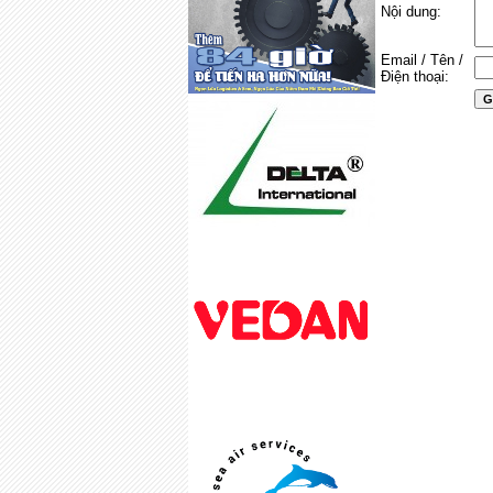
Nội dung:
Email / Tên /
Điện thoại: