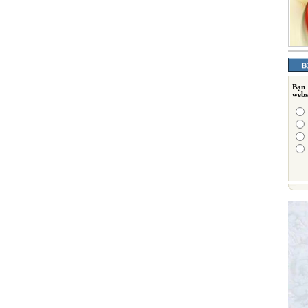
Bạn
webs