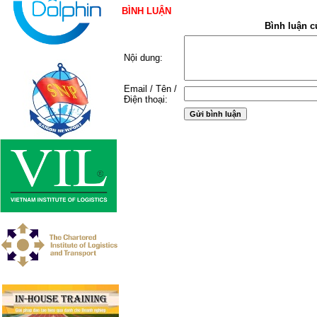
BÌNH LUẬN
Bình luận c
Nội dung:
Email / Tên /
Điện thoại: