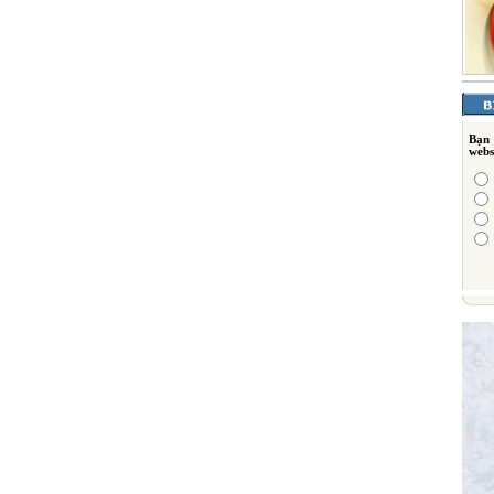
Bạn
webs