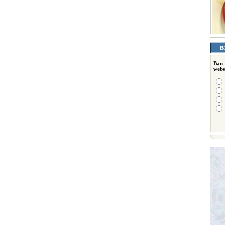
Bạn
webs