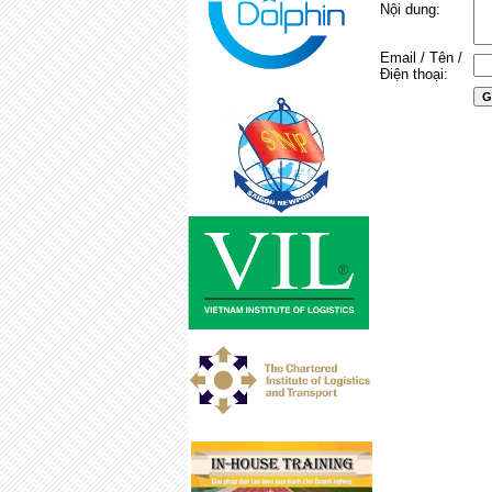
Nội dung:
Email / Tên /
Điện thoại: