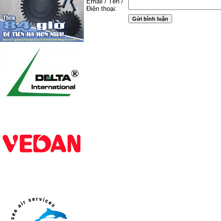
Email / Tên /
Điện thoại: