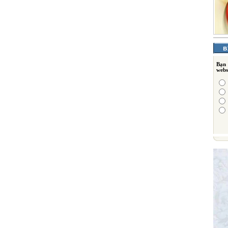
Bạn
webs