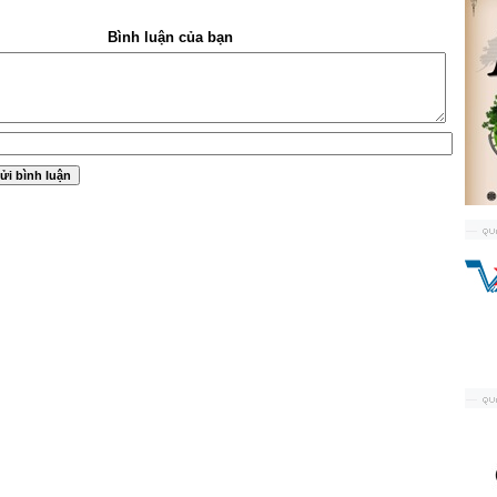
Bình luận của bạn