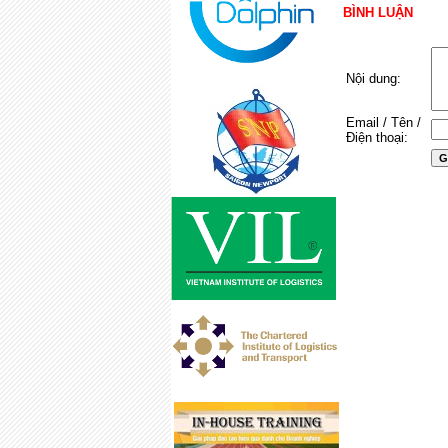
BÌNH LUẬN
Nội dung:
Email / Tên /
Điện thoại: