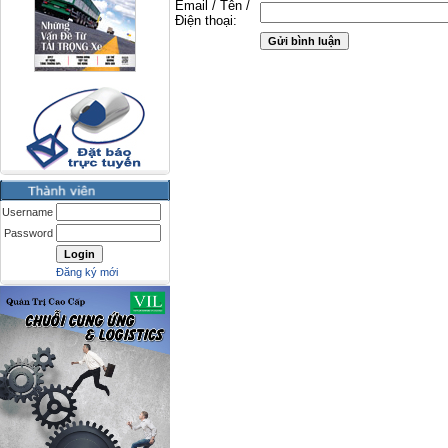
Email / Tên /
Điện thoại:
Username
Password
Đăng ký mới