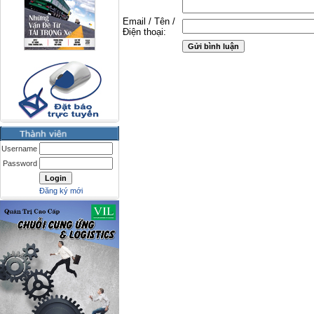
Email / Tên /
Điện thoại:
Username
Password
Đăng ký mới