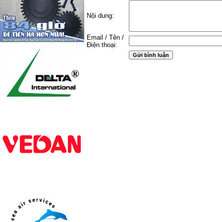
Nội dung:
Email / Tên /
Điện thoại: