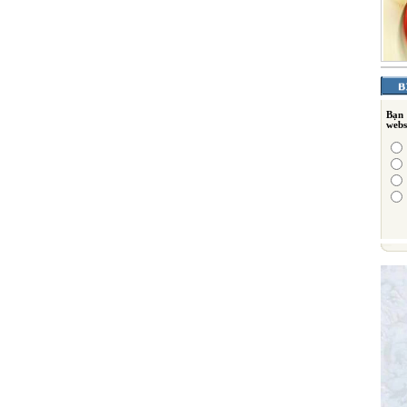
Bạn
webs