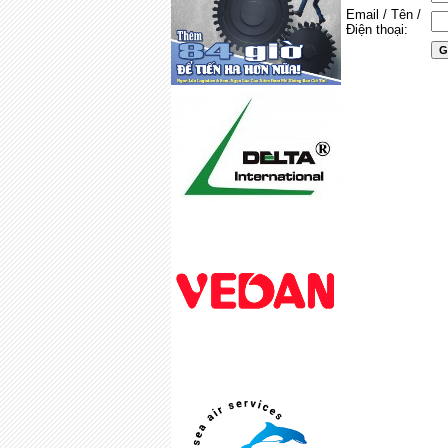
Email / Tên /
Điện thoại: