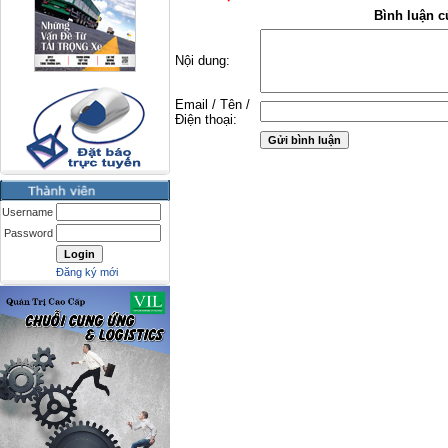
Bình luận c
Nội dung:
Email / Tên /
Điện thoại:
Username
Password
Đăng ký mới