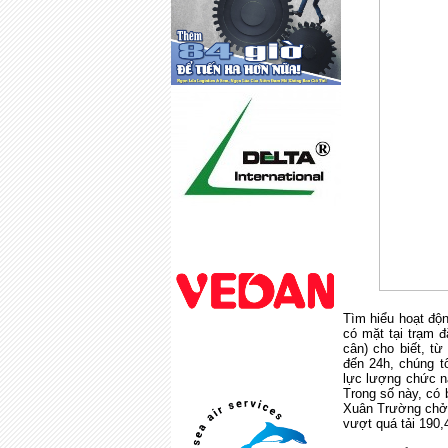
Tìm hiểu hoạt độn
có mặt tại trạm 
cân) cho biết, t
đến 24h, chúng t
lực lượng chức n
Trong số này, có
Xuân Trường chở 
vượt quá tải 190