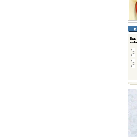
Bạn
webs