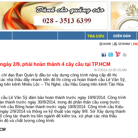
ngày 2/9, phải hoàn thành 4 cây cầu tại TP.HCM
8/7/2014 10:05:25 AM
hỉ đạo Ban Quản lý đầu tư xây dựng công trình nâng cấp đô thị
ác nhà thầu đẩy nhanh tiến độ thi công và hoàn thành cầu Lê Văn Sỹ,
g trên kênh Nhiêu Lộc – Thị Nghè, cầu Hậu Giang trên kênh Tân Hóa
h cầu Lê Văn Sỹ đảm bảo hoàn thành trước ngày 19/8/2014. Công trình
n thành trước ngày 30/8/2014, trong đó phần thân cầu xong trước
rình cầu Bông hoàn thành trước ngày 19/8/2014. Công trình cầu Kiệu
ngày 2/9/2014 và thông xe kỹ thuật vào ngày 9/8. Sở Xây dựng thành
ổ công tác thanh tra liên ngành để kiểm tra, xử phạt các nhà thầu
n độ và chất lượng công trình.
HCM