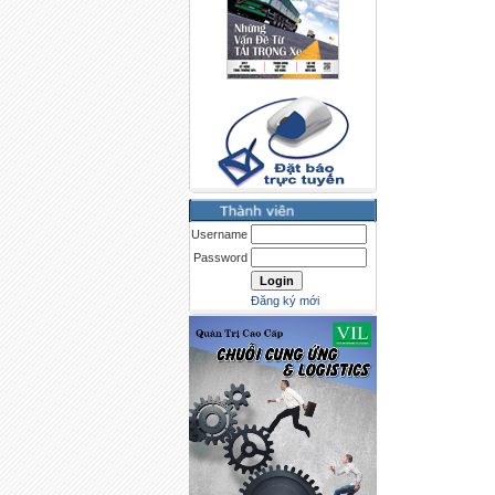
Username
Password
Đăng ký mới