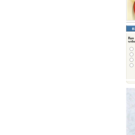
Bạn
webs