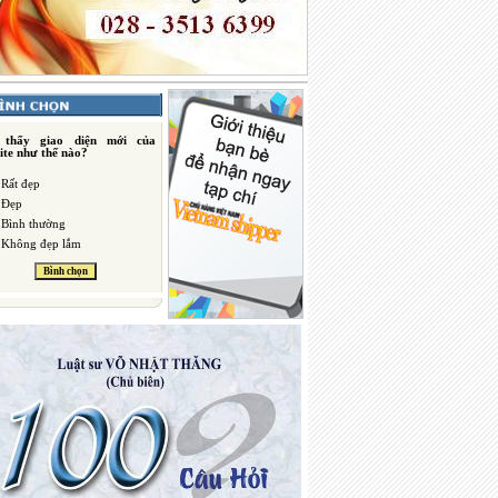
 thấy giao diện mới của
ite như thế nào?
Rất đẹp
Đẹp
Bình thường
Không đẹp lắm