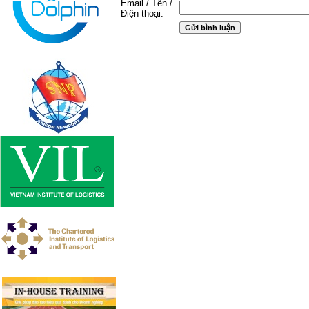
Email / Tên /
Điện thoại: