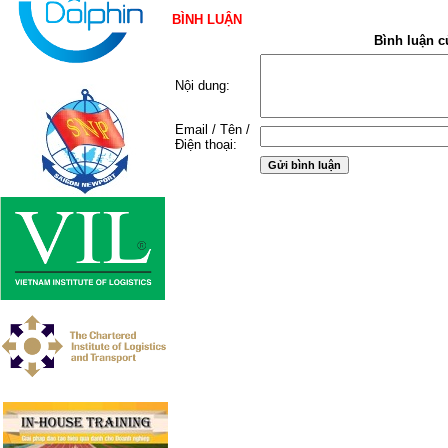
BÌNH LUẬN
Bình luận c
Nội dung:
Email / Tên /
Điện thoại: