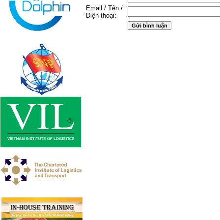
Email / Tên /
Điện thoại: