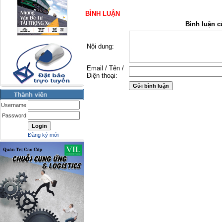
BÌNH LUẬN
Bình luận c
Nội dung:
Email / Tên /
Điện thoại:
Username
Password
Đăng ký mới