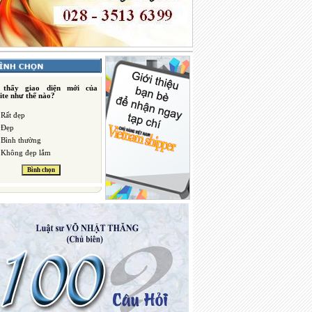
 thấy giao diện mới của
ite như thế nào?
Rất đẹp
Đẹp
Bình thường
Không đẹp lắm