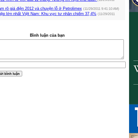
àm rõ giá điện 2012 và chuyện lỗ ở Petrolimex
(11/29/2011 9:41:10 AM)
iệp lớn nhất Việt Nam: Khu vực tư nhân chiếm 37,4%
(11/29/2011
Bình luận của bạn