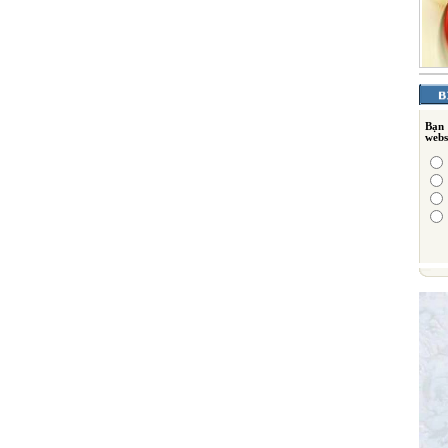
Bạn
webs