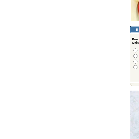
Bạn
webs