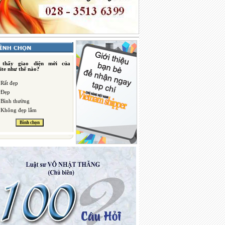
 thấy giao diện mới của
ite như thế nào?
Rất đẹp
Đẹp
Bình thường
Không đẹp lắm