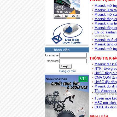
Maersk mở tuy
Maersk đưa tà
Maersk mở các
Maersk tăng c
Maersk khai t
Maersk tăng 
Chỉ có Yantian
9:16:58 AM)
Maersk thuê c
Maersk tăng 
Maersk mở tuy
Username
THÔNG TIN KHÁ
Password
Maersk dự kiế
NYK, Evergree
Đăng ký mới
UASC tăng cướ
CMA CGM tăng
UASC đặt đóng
Maersk dự địn
Tàu Alexander
(6/13/2013 9:57:
Tuyến mới kết
MSC mở dịch v
OOCL dự dịnh 
BÌNH LUẬN