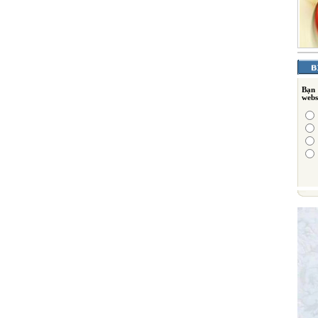
Bạn
webs