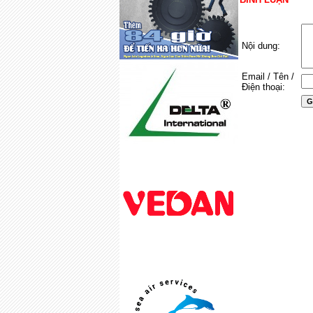
Nội dung:
Email / Tên /
Điện thoại: