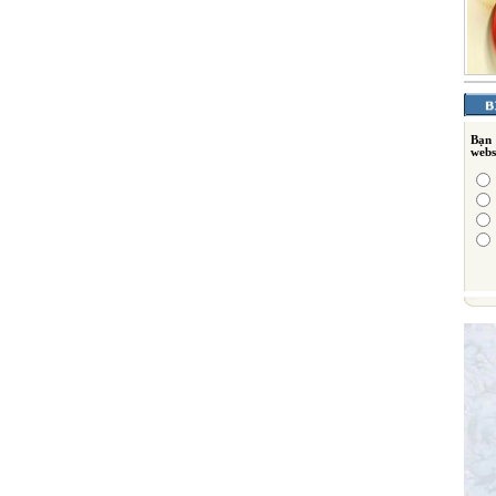
Bạn
webs