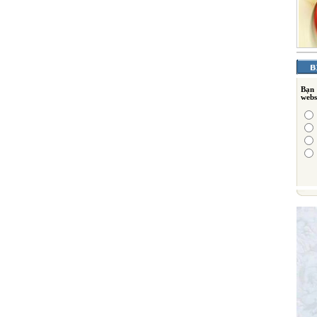
Bạn
webs