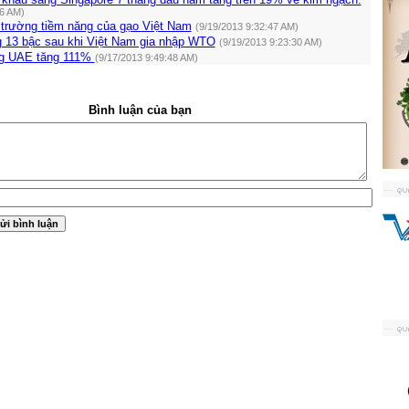
16 AM)
 trường tiềm năng của gạo Việt Nam
(9/19/2013 9:32:47 AM)
g 13 bậc sau khi Việt Nam gia nhập WTO
(9/19/2013 9:23:30 AM)
ng UAE tăng 111%
(9/17/2013 9:49:48 AM)
Bình luận của bạn