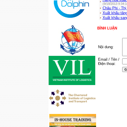
(9/19/2013 9:34:
Châu Phi - Thị
Xuất khẩu tăn
Xuất khẩu sa
BÌNH LUẬN
Nội dung:
Email / Tên /
Điện thoại: