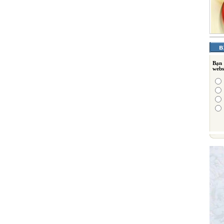
Bạn
webs