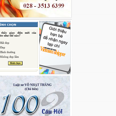
 thấy giao diện mới của
ite như thế nào?
Rất đẹp
Đẹp
Bình thường
Không đẹp lắm