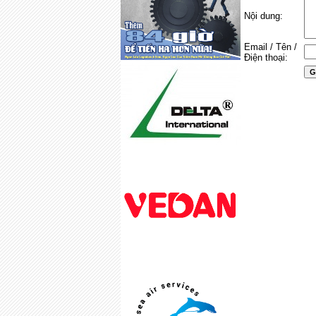
Nội dung:
Email / Tên /
Điện thoại: