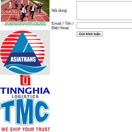
Nội dung:
Email / Tên /
Điện thoại: