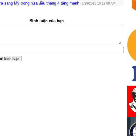
tra sang Mỹ trong nửa đầu tháng 4 tăng mạnh
(5/29/2015 10:12:09 AM)
Bình luận của bạn