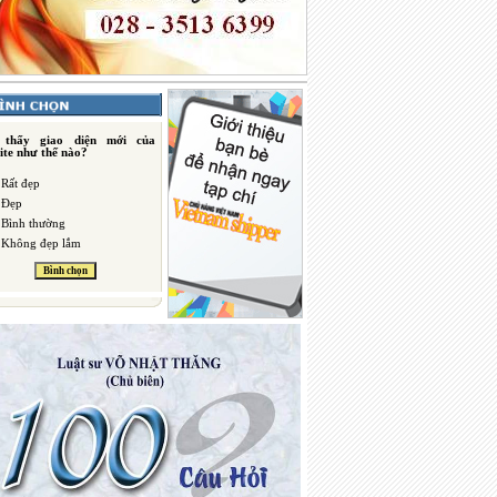
 thấy giao diện mới của
ite như thế nào?
Rất đẹp
Đẹp
Bình thường
Không đẹp lắm