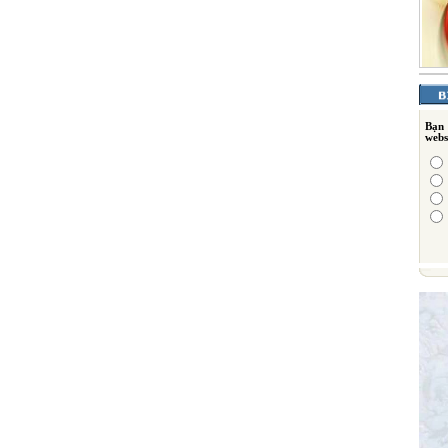
Bạn
webs