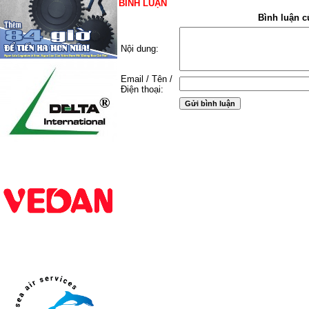
BÌNH LUẬN
Bình luận c
Nội dung:
Email / Tên /
Điện thoại: