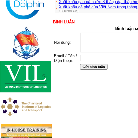
Xuất khẩu gạo cả nước 8 tháng đạt thấp h
Xuất khẩu cà phê của Việt Nam trong tháng
10:10:08 AM)
BÌNH LUẬN
Bình luận c
Nội dung:
Email / Tên /
Điện thoại: