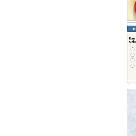
Bạn
webs