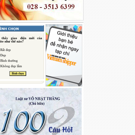
 thấy giao diện mới của
ite như thế nào?
Rất đẹp
Đẹp
Bình thường
Không đẹp lắm