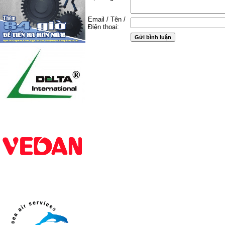
Email / Tên /
Điện thoại: