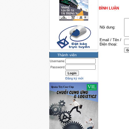
BÌNH LUẬN
Nội dung:
Email / Tên /
Điện thoại:
Username
Password
Đăng ký mới