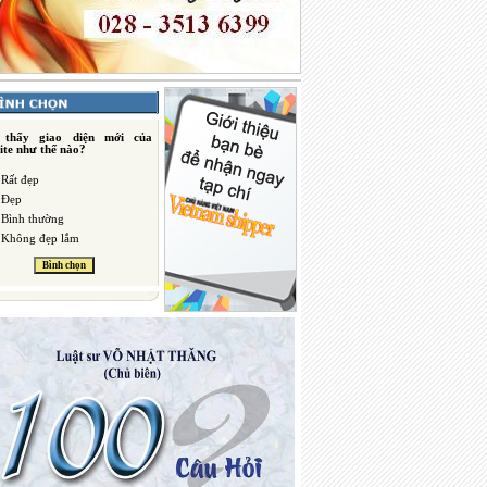
 thấy giao diện mới của
ite như thế nào?
Rất đẹp
Đẹp
Bình thường
Không đẹp lắm