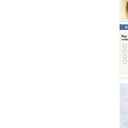
Bạn
webs