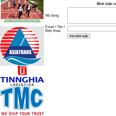
Bình luận c
Nội dung:
Email / Tên /
Điện thoại: