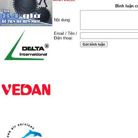
Bình luận c
Nội dung:
Email / Tên /
Điện thoại: